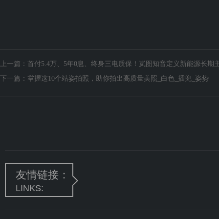
上一篇：
首付5.4万、5年0息、终身三电质保！岚图知音定义新能源长期
下一篇：
掌握这10个站姿拍照，助你拍出高质量美照_白色_插兜_姿势
友情链接：
LINKS: