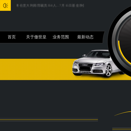
议，将在意大利南部裁员350人...
7月15日基金净值：华夏鼎瑞三个月定开债A最新净值1.0513，
首页
关于傲世皇
业务范围
最新动态
朝平台