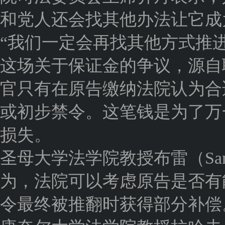
和党人还会找其他办法让它成
“我们一定会再找其他方式推进
这场关于保证金的争议，源自
官只有在原告缴纳法院认为合
或初步禁令。这笔钱是为了万
损失。
圣母大学法学院教授布雷（Sam
为，法院可以考虑原告是否有
令最终被推翻时获得部分补偿