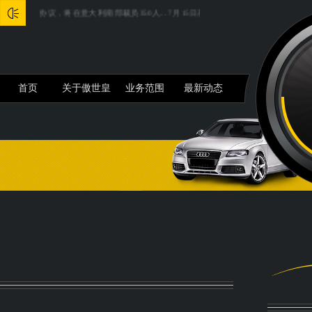
is与工会达成协议，将在意大利南部裁员350人...
7月15日基金净值：华夏鼎瑞三个月定开债A最新净值
首页
关于傲世皇
业务范围
最新动态
朝平台